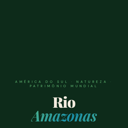
AMÉRICA DO SUL · NATUREZA ·
PATRIMÔNIO MUNDIAL
Rio
Amazonas